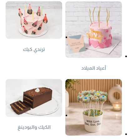
ترندي كيك
أعياد الميلاد
الكيك والبودينغ