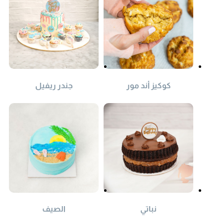
كوكيز أند مور
جندر ريفيل
نباتي
الصيف