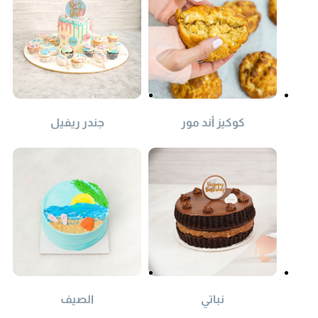
كوكيز أند مور
جندر ريفيل
نباتي
الصيف