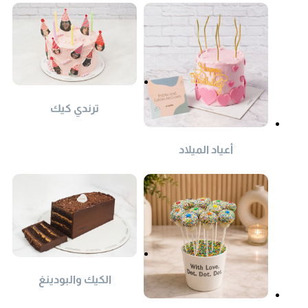
ترندي كيك
أعياد الميلاد
الكيك والبودينغ