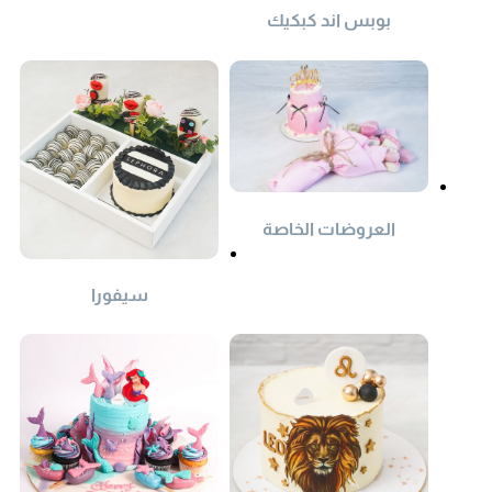
بوبس اند كبكيك
العروضات الخاصة
سيفورا